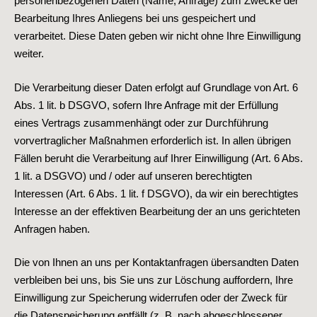
personenbezogenen Daten (Name, Anfrage) zum Zwecke der
Bearbeitung Ihres Anliegens bei uns gespeichert und
verarbeitet. Diese Daten geben wir nicht ohne Ihre Einwilligung
weiter.
Die Verarbeitung dieser Daten erfolgt auf Grundlage von Art. 6
Abs. 1 lit. b DSGVO, sofern Ihre Anfrage mit der Erfüllung
eines Vertrags zusammenhängt oder zur Durchführung
vorvertraglicher Maßnahmen erforderlich ist. In allen übrigen
Fällen beruht die Verarbeitung auf Ihrer Einwilligung (Art. 6 Abs.
1 lit. a DSGVO) und / oder auf unseren berechtigten
Interessen (Art. 6 Abs. 1 lit. f DSGVO), da wir ein berechtigtes
Interesse an der effektiven Bearbeitung der an uns gerichteten
Anfragen haben.
Die von Ihnen an uns per Kontaktanfragen übersandten Daten
verbleiben bei uns, bis Sie uns zur Löschung auffordern, Ihre
Einwilligung zur Speicherung widerrufen oder der Zweck für
die Datenspeicherung entfällt (z. B. nach abgeschlossener