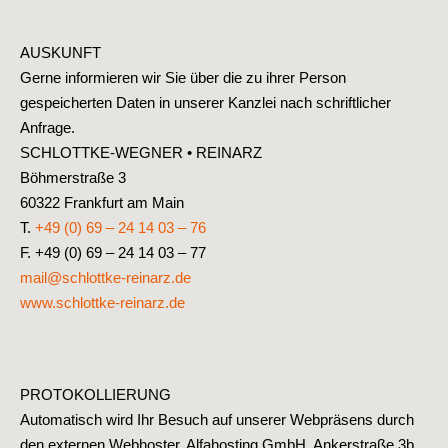
AUSKUNFT
Gerne informieren wir Sie über die zu ihrer Person
gespeicherten Daten in unserer Kanzlei nach schriftlicher
Anfrage.
SCHLOTTKE-WEGNER • REINARZ
Böhmerstraße 3
60322 Frankfurt am Main
T.
+49 (0) 69 – 24 14 03 – 76
F. +49 (0) 69 – 24 14 03 – 77
mail@schlottke-reinarz.de
www.schlottke-reinarz.de
PROTOKOLLIERUNG
Automatisch wird Ihr Besuch auf unserer Webpräsens durch
den externen Webhoster, Alfahosting GmbH, Ankerstraße 3b,