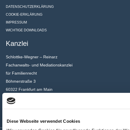
DATENSCHUTZERKLÄRUNG
COOKIE-ERKLÄRUNG
IMPRESSUM
WICHTIGE DOWNLOADS
Kanzlei
Schlottke-Wegner – Reinarz
Fachanwalts- und Mediationskanzlei
für Familienrecht
Böhmerstraße 3
60322 Frankfurt am Main
+49 (0) 69 – 24 14 03 – 76
mail@schlottke-reinarz.de
Diese Webseite verwendet Cookies