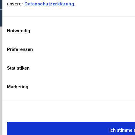
unserer
Datenschutzerklärung
.
Einwilligungsauswahl
Notwendig
Präferenzen
Statistiken
Marketing
Ich stimme 