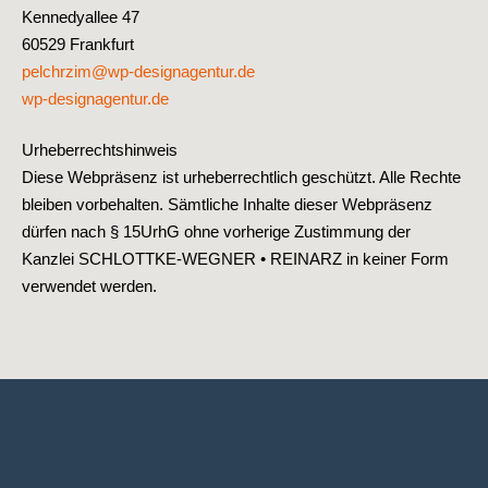
Kennedyallee 47
60529 Frankfurt
pelchrzim@wp-designagentur.de
wp-designagentur.de
Urheberrechtshinweis
Diese Webpräsenz ist urheberrechtlich geschützt. Alle Rechte
bleiben vorbehalten. Sämtliche Inhalte dieser Webpräsenz
dürfen nach § 15UrhG ohne vorherige Zustimmung der
Kanzlei SCHLOTTKE-WEGNER • REINARZ in keiner Form
verwendet werden.