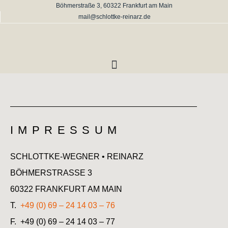
Böhmerstraße 3, 60322 Frankfurt am Main
mail@schlottke-reinarz.de
IMPRESSUM
SCHLOTTKE-WEGNER • REINARZ
BÖHMERSTRASSE 3
60322 FRANKFURT AM MAIN
T.
+49 (0) 69 – 24 14 03 – 76
F. +49 (0) 69 – 24 14 03 – 77